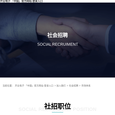
开云电子·「中国」官方网站-登录入口
社会招聘
SOCIAL RECRUIMENT
当前位置：
开云电子·「中国」官方网站-登录入口
>
加入我们
>
社会招聘
>
市场体系
社招职位
SOCIAL RECRUIMENT POSITION