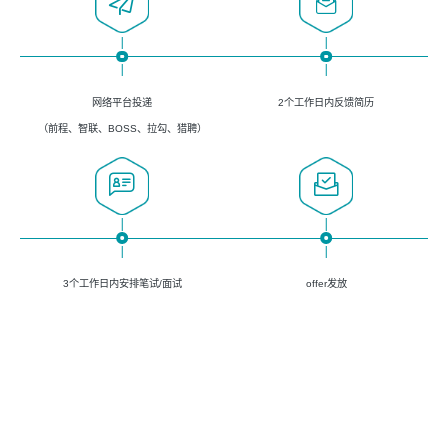
网络平台投递
2个工作日内反馈简历
（前程、智联、BOSS、拉勾、猎聘）
3个工作日内安排笔试/面试
offer发放