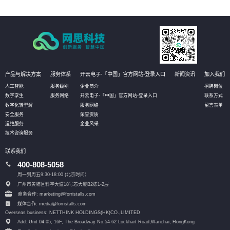
产品与解决方案
服务体系
开云电子·「中国」官方网站-登录入口
新闻资讯
加入我们
人工智能
服务级别
企业简介
招聘岗位
数字孪生
服务网络
开云电子·「中国」官方网站-登录入口
联系方式
数字化转型解
服务网络
留言表单
安全服务
荣誉资质
运维服务
企业风采
技术咨询服务
联系我们
400-808-5058
周一到周五9:30-18:00 (北京时间）
广州市黄埔区科学大道18号芯大厦B2栋1-2层
商务合作: marketing@forristalls.com
媒体合作: media@forristalls.com
Overseas business: NETTHINK HOLDINGS(HK)CO.,LIMITED
Add: Unit 04-05, 16F, The Broadway No.54-62 Lockhart Road,
Wanchai, HongKong