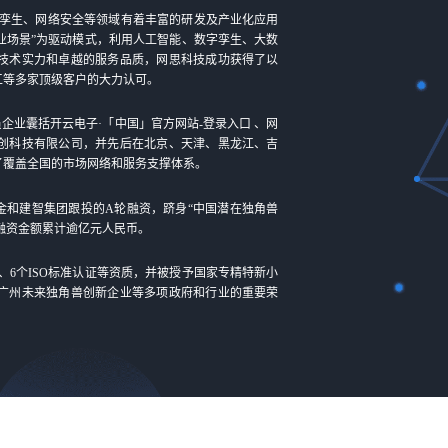
孪生、网络安全等领域有着丰富的研发及产业化应用
业场景”为驱动模式，利用人工智能、数字孪生、大数
技术实力和卓越的服务品质，网思科技成功获得了以
工等多家顶级客户的大力认可。
员企业囊括开云电子·「中国」官方网站-登录入口 、网
创科技有限公司，并先后在北京、天津、黑龙江、吉
了覆盖全国的市场网络和服务支撑体系。
基金和建智集团跟投的A轮融资，跻身“中国潜在独角兽
，融资金额累计逾亿元人民币。
C、6个ISO标准认证等资质，并被授予国家专精特新小
广州未来独角兽创新企业等多项政府和行业的重要荣