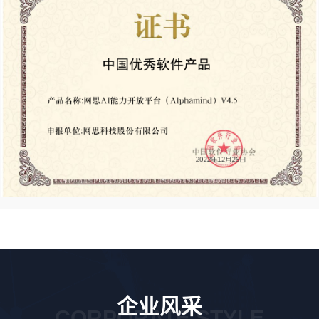
企业风采
CORPORATE STYLE