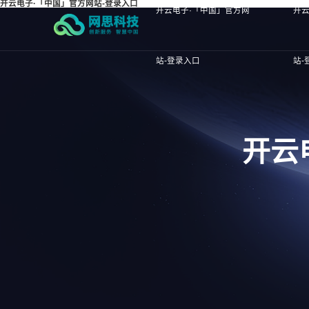
开云电子·「中国」官方网站-登录入口
开云电子·「中国」官方网
开云
站-登录入口
站-
开云