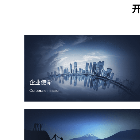
企业使命
Corporate mission