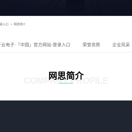
登录入口
>
网思简介
开云电子·「中国」官方网站-登录入口
荣誉资质
企业风采
网思简介
COMPANY PROFILE