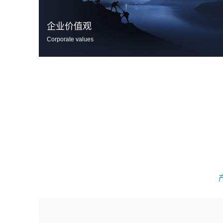
企业价值观
Corporate values