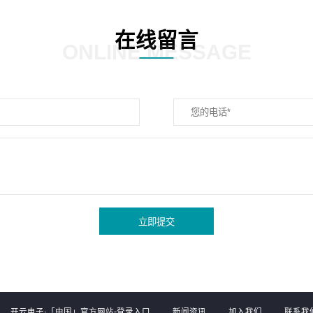
在线留言
ONLINE MESSAGE
立即提交
开云电子·「中国」官方网站-登录入口
新闻资讯
加入我们
联系我