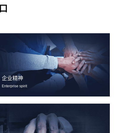
口
企业精神
Enterprise spirit