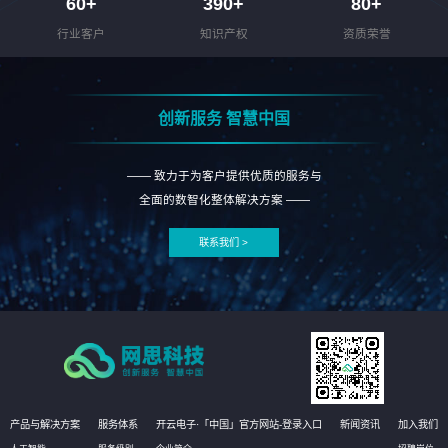
60
+
390
+
80
+
行业客户
知识产权
资质荣誉
创新服务 智慧中国
—— 致力于为客户提供优质的服务与
全面的数智化整体解决方案 ——
联系我们 >
产品与解决方案
服务体系
开云电子·「中国」官方网站-登录入口
新闻资讯
加入我们