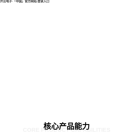
开云电子·「中国」官方网站-登录入口
核心产品能力
CORE PRODUCT CAPABILITIES