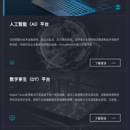
人工智能（AI）平台
深刻把握AI技术发展趋势，建立AI生态，在计算机视觉、自然语言处理和知识图谱等技术领域不
断创新，持续优化企业数智化转型加速器—AlphaMind®AI能力开放平台
了解更多
数字孪生（DT）平台
Digital Twins智慧解决方案是基于用户体验视角，通过三维建模还原实体场景，将数据和物理世
界的状态同步呈现，使用户对关键数据有更直观的感受，推动各行业完成智能化转型，实现新旧
动能的转换
了解更多