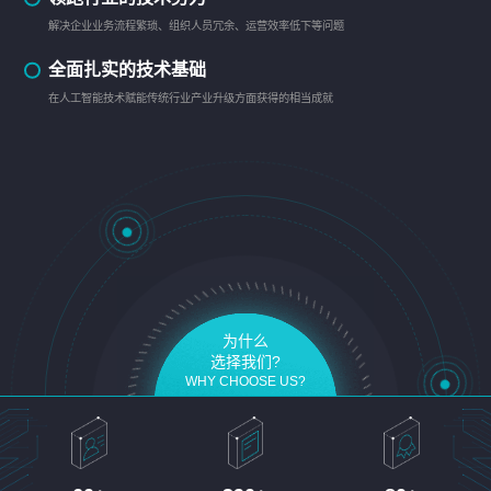
解决企业业务流程繁琐、组织人员冗余、运营效率低下等问题
全面扎实的技术基础
在人工智能技术赋能传统行业产业升级方面获得的相当成就
为什么
选择我们?
WHY CHOOSE US?