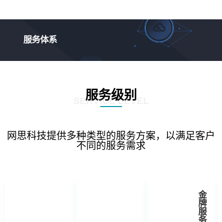
服务体系
服务级别
SERVICE LEVEL
网思科技提供多种类型的服务方案，以满足客户
不同的服务需求
金
牌
服
务