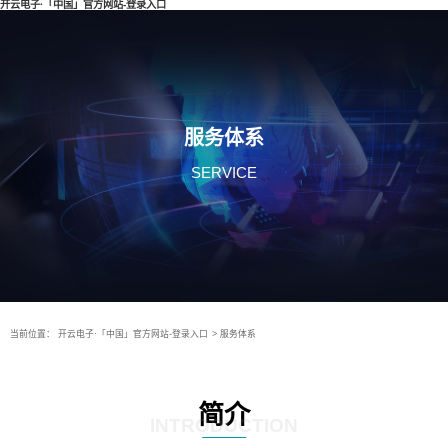
开云电子·「中国」官方网站-登录入口
服务体系
SERVICE
当前位置：
开云电子·「中国」官方网站-登录入口
>
服务体系
简介
INTRODUCTION