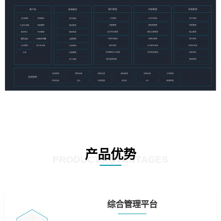
产品优势
PRODUCT ADVANTAGES
综合管理平台