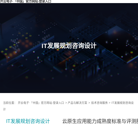
开云电子·「中国」官方网站-登录入口
IT发展规划咨询设计
当前位置：
开云电子·「中国」官方网站-登录入口
>
产品与解决方案
>
技术咨询服务
>
IT发展规划咨询设
计
IT发展规划咨询设计
云原生应用能力成熟度标准与评测