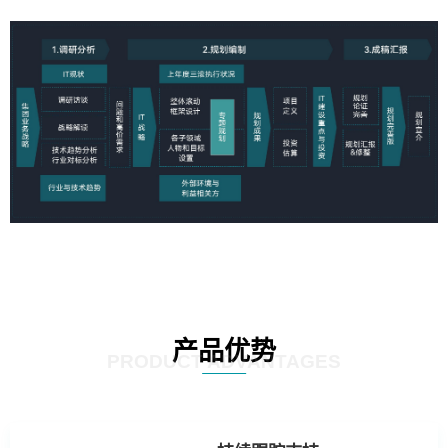
产品优势
PRODUCT ADVANTAGES