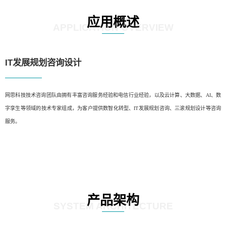
应用概述
APPLICATION OVERVIEW
IT发展规划咨询设计
网思科技技术咨询团队由拥有丰富咨询服务经验和电信行业经验，以及云计算、大数据、AI、数
字孪生等领域的技术专家组成，为客户提供数智化转型、IT发展规划咨询、三滚规划设计等咨询
服务。
产品架构
SYSTEM ARCHITECTURE