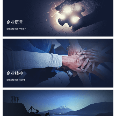
企业愿景
Enterprise vision
企业精神
Enterprise spirit