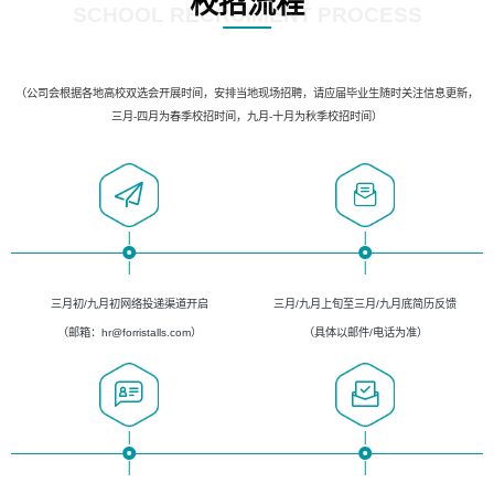
校招流程
SCHOOL RECRUIMENT PROCESS
（公司会根据各地高校双选会开展时间，安排当地现场招聘，请应届毕业生随时关注信息更新，
三月-四月为春季校招时间，九月-十月为秋季校招时间）
三月初/九月初网络投递渠道开启
三月/九月上旬至三月/九月底简历反馈
（邮箱：hr@forristalls.com）
（具体以邮件/电话为准）