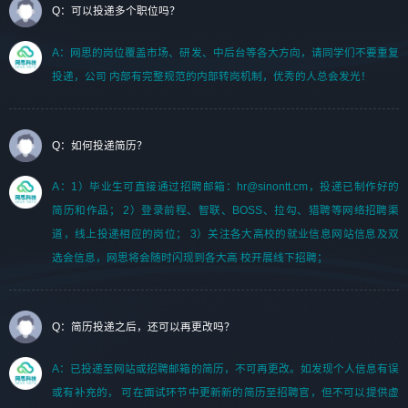
Q：可以投递多个职位吗？
A：网思的岗位覆盖市场、研发、中后台等各大方向，请同学们不要重复
投递，公司 内部有完整规范的内部转岗机制，优秀的人总会发光！
Q：如何投递简历？
A：1）毕业生可直接通过招聘邮箱：hr@sinontt.cm，投递已制作好的
简历和作品； 2）登录前程、智联、BOSS、拉勾、猎聘等网络招聘渠
道，线上投递相应的岗位； 3）关注各大高校的就业信息网站信息及双
选会信息，网思将会随时闪现到各大高 校开展线下招聘；
Q：简历投递之后，还可以再更改吗？
A：已投递至网站或招聘邮箱的简历，不可再更改。如发现个人信息有误
或有补充的， 可在面试环节中更新新的简历至招聘官，但不可以提供虚