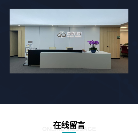
在线留言
ONLINE MESSAGE