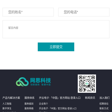
立即提交
产品与解决方案
服务体系
开云电子·「中国」官方网站-登录入口
新闻资讯
加入我们
人工智能
服务级别
企业简介
招聘岗位
数字孪生
服务网络
开云电子·「中国」官方网站-登录入口
联系方式