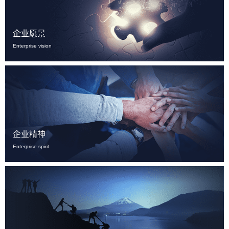
企业愿景
Enterprise vision
企业精神
Enterprise spirit