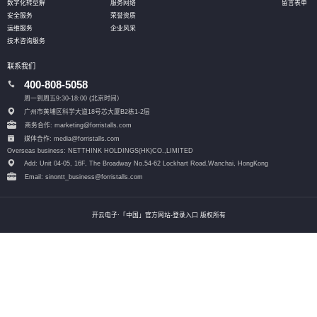
数字化转型解
服务网络
留言表单
安全服务
荣誉资质
运维服务
企业风采
技术咨询服务
联系我们
400-808-5058
周一到周五9:30-18:00 (北京时间）
广州市黄埔区科学大道18号芯大厦B2栋1-2层
商务合作: marketing@forristalls.com
媒体合作: media@forristalls.com
Overseas business: NETTHINK HOLDINGS(HK)CO.,LIMITED
Add: Unit 04-05, 16F, The Broadway No.54-62 Lockhart Road,
Wanchai, HongKong
Email: sinontt_business@forristalls.com
开云电子·「中国」官方网站-登录入口 版权所有