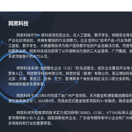
网思科技
网思科技作为一家科技领先型企业，在人工智能、数字孪生、网络安全等
产业化应用经验，并拥有敏锐的行业洞察力。企业坚持以“技术产品+行业场景
工智能、数字孪生、大数据等技术为用户提供数字化的产品及解决方案。凭借
的服务品质，网思科技成功获得了以中国移动为首的三大运营商、广汽集团、
多家顶级客户的大力认可。
网思科技采用“全国整合企业（CIE）”的先进理念，成员企业囊括开云电
登录入口 、网思数字科技有限公司、网思控股（香港）有限公司、星云博创科
北京、天津、黑龙江、吉林、辽宁、香港等多个省份及地区设立15家分支机构
场网络和服务支撑体系。
网思科技于2023年8月完成了由广州产投领投、天河基金和建智集团跟投
潜在独角兽企业”；2024年9月，完成由范式基金独家领投的A+轮融资，融资
网思科技凭借雄厚的技术实力成功获得CMMI5、CCRC、6个ISO标准
家专精特新小巨人企业、国家高新技术企业、广东省专精特新中小企业和广州
多项政府和行业的重要荣誉。