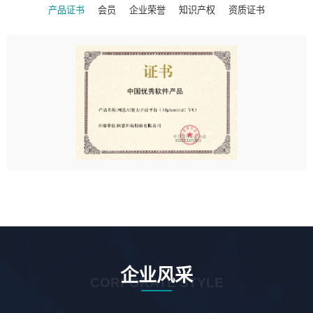
产品证书
会员
企业荣誉
知识产权
资质证书
企业风采
CORPORATE STYLE