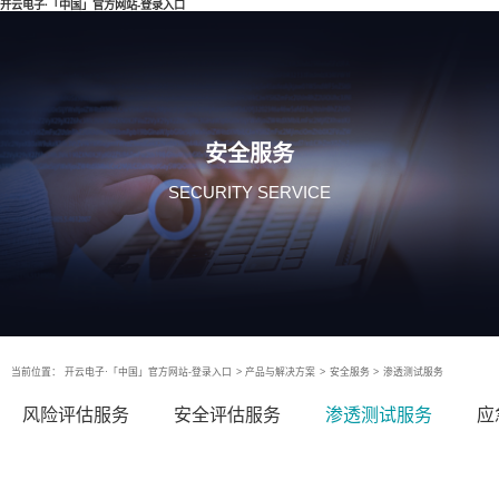
开云电子·「中国」官方网站-登录入口
安全服务
SECURITY SERVICE
当前位置：
开云电子·「中国」官方网站-登录入口
>
产品与解决方案
>
安全服务
>
渗透测试服务
风险评估服务
安全评估服务
渗透测试服务
应