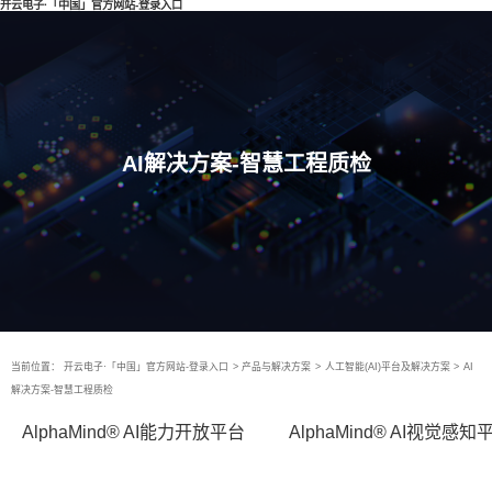
开云电子·「中国」官方网站-登录入口
AI解决方案-智慧工程质检
当前位置：
开云电子·「中国」官方网站-登录入口
>
产品与解决方案
>
人工智能(AI)平台及解决方案
>
AI
解决方案-智慧工程质检
AlphaMind® AI能力开放平台
AlphaMind® AI视觉感知