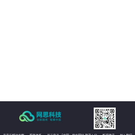
03
与移动互联网技术充分融合
04
发挥非结构化大数据价值
05
工程管理全要素、全量AI质检
06
即时整改的自愈式工程管理体系