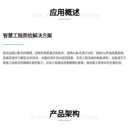
应用概述
APPLICATION OVERVIEW
智慧工程质检解决方案
结合边缘计算实时推理，创新利用图像识别技术、视频AI技术进行分析，借助5G终端采集图像，
后端深度学习模型实时在线、全量检测并及时返回结果，实现工程验收的智能质检，全面提升工
程施工验收风险精细化管控能力，达到工程建设质量精细化管理，做到施工现场实时全量检测。
产品架构
SYSTEM ARCHITECTURE