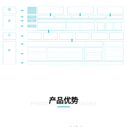
产品优势
PRODUCT ADVANTAGES