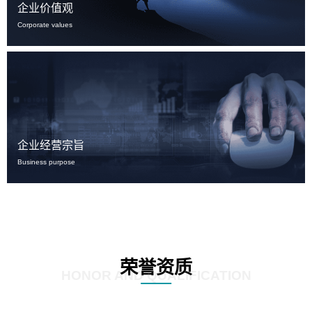
企业价值观
Corporate values
企业经营宗旨
Business purpose
荣誉资质
HONOR AND QUALIFICATION