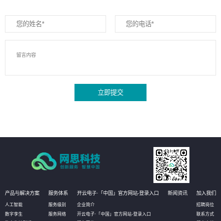
立即提交
产品与解决方案
服务体系
开云电子·「中国」官方网站-登录入口
新闻资讯
加入我们
人工智能
服务级别
企业简介
招聘岗位
数字孪生
服务网络
开云电子·「中国」官方网站-登录入口
联系方式